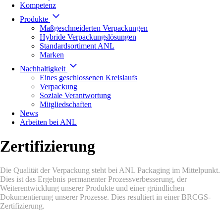
Kompetenz
Produkte
Maßgeschneiderten Verpackungen
Hybride Verpackungslösungen
Standardsortiment ANL
Marken
Nachhaltigkeit
Eines geschlossenen Kreislaufs
Verpackung
Soziale Verantwortung
Mitgliedschaften
News
Arbeiten bei ANL
Zertifizierung
Die Qualität der Verpackung steht bei ANL Packaging im Mittelpunkt.
Dies ist das Ergebnis permanenter Prozessverbesserung, der
Weiterentwicklung unserer Produkte und einer gründlichen
Dokumentierung unserer Prozesse. Dies resultiert in einer BRCGS-
Zertifizierung.